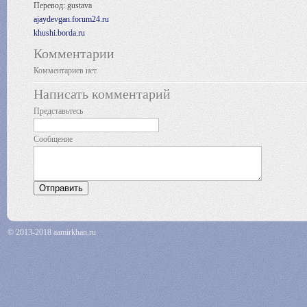
Перевод: gustava
ajaydevgan.forum24.ru
khushi.borda.ru
Комментарии
Комментариев нет.
Написать комментарий
Представьтесь
Сообщение
© 2013-2018 aamirkhan.ru