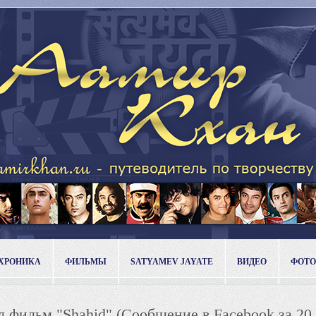
ХРОНИКА
ФИЛЬМЫ
SATYAMEV JAYATE
ВИДЕО
ФОТО
фильм "Shahid" (Сообщение в Facebook за 20.