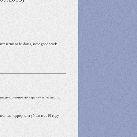
 Kumar seems to be doing some good work.
циально значимую картину и разместил
вестные террористы убили в 2010 году