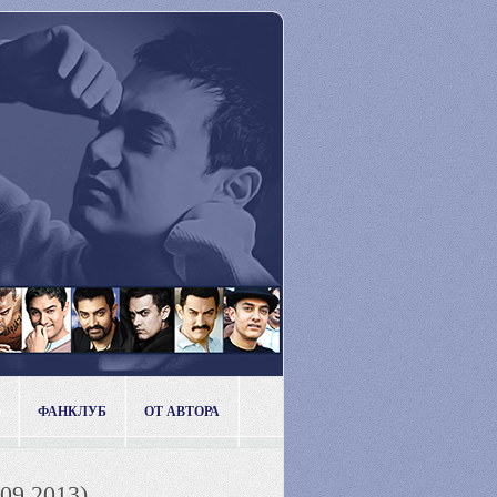
ФАНКЛУБ
ОТ АВТОРА
09.2013)