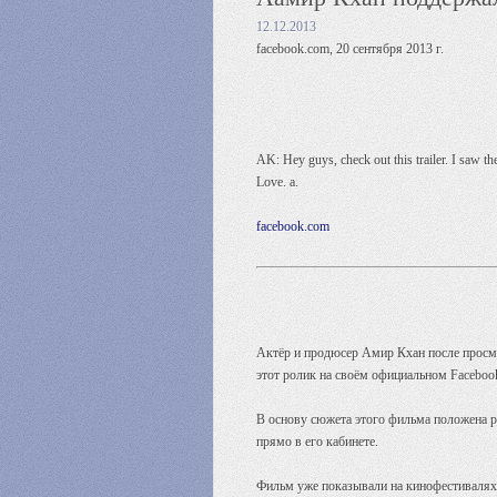
12.12.2013
facebook.com, 20 сентября 2013 г.
AK: Hey guys, check out this trailer. I saw t
Love. a.
facebook.com
Актёр и продюсер Амир Кхан после просмо
этот ролик на своём официальном Faceboo
В основу сюжета этого фильма положена р
прямо в его кабинете.
Фильм уже показывали на кинофестивалях 