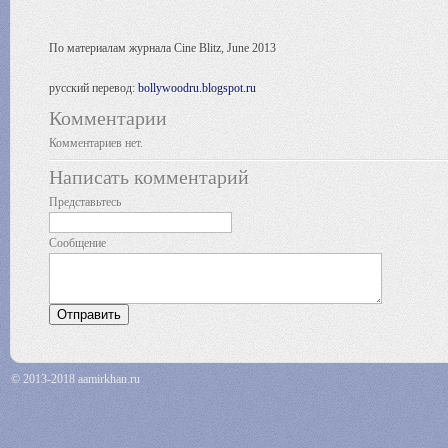
По материалам журнала Cine Blitz, June 2013
русский перевод:
bollywoodru.blogspot.ru
Комментарии
Комментариев нет.
Написать комментарий
Представьтесь
Сообщение
© 2013-2018 aamirkhan.ru