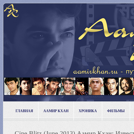
ГЛАВНАЯ
ААМИР КХАН
ХРОНИКА
ФИЛЬМЫ
Cine Blitz (June 2013) Аамир Кхан: Извест