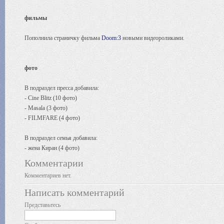
фильмы
Пополнила страничку фильма
Doom:3
новыми видеороликами.
фото
В подраздел пресса добавила:
- Cine Blitz (10 фото)
- Masala (3 фото)
- FILMFARE (4 фото)
В подраздел семья добавила:
- жена Киран (4 фото)
Комментарии
Комментариев нет.
Написать комментарий
Представьтесь