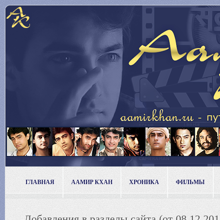
ГЛАВНАЯ
ААМИР КХАН
ХРОНИКА
ФИЛЬМЫ
Добавления в разделы сайта (от 08.12.201