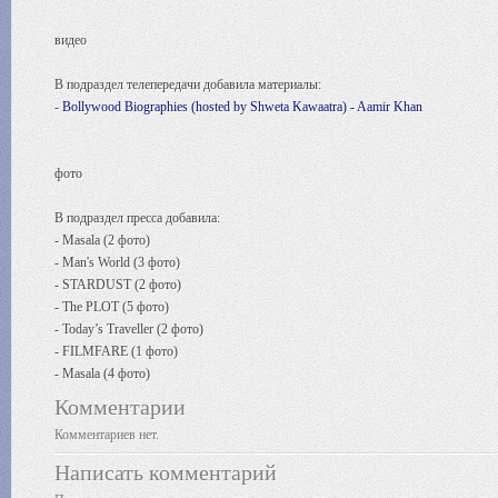
видео
В подраздел телепередачи добавила материалы:
-
Bollywood Biographies (hosted by Shweta Kawaatra) - Aamir Khan
фото
В подраздел пресса добавила:
- Masala (2 фото)
- Man's World (3 фото)
- STARDUST (2 фото)
- The PLOT (5 фото)
- Today’s Traveller (2 фото)
- FILMFARE (1 фото)
- Masala (4 фото)
Комментарии
Комментариев нет.
Написать комментарий