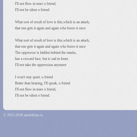
I'll not flow in tears o friend,
I'll not be silent o friend.
What sort of result of love is this,which is an attack,
that one gets it again and again who bores it once
What sort of result of love is this,which is an attack,
that one gets it again and again who bores it once
The oppressor is hidden behind the masks,
has a coward face, but is sad in heart.
I'll not take the oppression anymore
I won't stay quiet, o friend
Better than bearing, I'll speak, o friend.
I'll not flow in tears o friend,
I'll not be silent o friend.
© 2013-2018 aamirkhan.ru