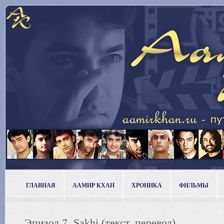
ГЛАВНАЯ
ААМИР КХАН
ХРОНИКА
ФИЛЬМЫ
Эпизод 7. Sakhi (текст, перевод)