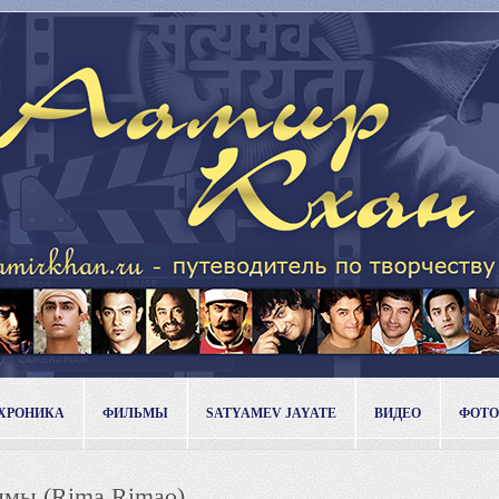
ХРОНИКА
ФИЛЬМЫ
SATYAMEV JAYATE
ВИДЕО
ФОТО
Римы (Rima Rimao)