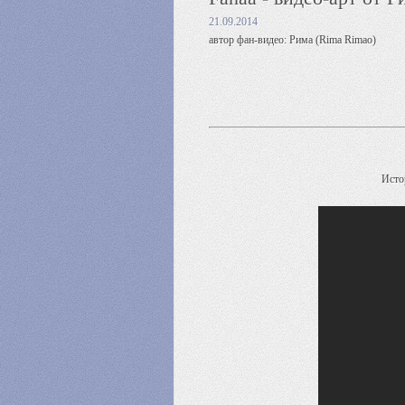
21.09.2014
автор фан-видео: Рима (Rima Rimao)
Исто