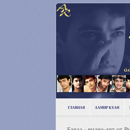
ГЛАВНАЯ
ААМИР КХАН
Fanaa - видео-арт от 