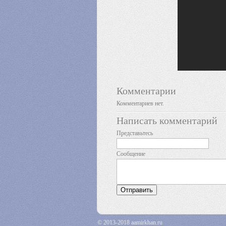
Комментарии
Комментариев нет.
Написать комментарий
Представьтесь
Сообщение
© 2013-2018 aamirkhan.ru