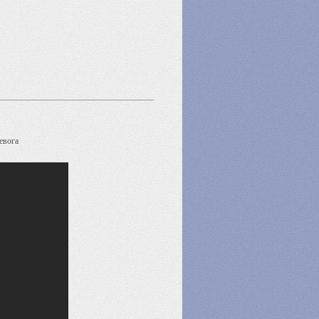
евога