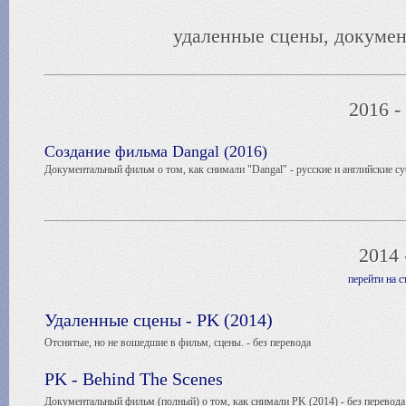
удаленные сцены, докумен
2016 -
Создание фильма Dangal (2016)
Документальный фильм о том, как снимали "Dangal" - русские и английские с
2014 
перейти на 
Удаленные сцены - PK (2014)
Отснятые, но не вошедшие в фильм, сцены. - без перевода
PK - Behind The Scenes
Документальный фильм (полный) о том, как снимали
PK (2014) - без перевода