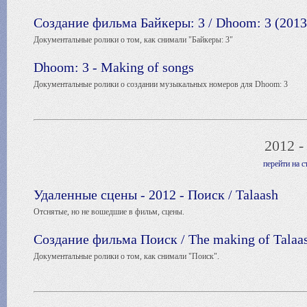
Создание фильма Байкеры: 3 / Dhoom: 3 (2013
Документальные ролики о том, как снимали "Байкеры: 3"
Dhoom: 3 - Making of songs
Документальные ролики о создании музыкальных номеров для Dhoom: 3
2012 -
перейти на 
Удаленные сцены - 2012 - Поиск / Talaash
Отснятые, но не вошедшие в фильм, сцены.
Создание фильма Поиск / The making of Talaas
Документальные ролики о том, как снимали "Поиск".