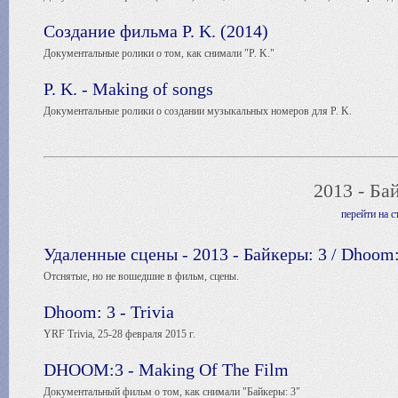
Создание фильма P. K. (2014)
Документальные ролики о том, как снимали "P. K."
P. K. - Making of songs
Документальные ролики о создании музыкальных номеров для P. K.
2013 - Ба
перейти на 
Удаленные сцены - 2013 - Байкеры: 3 / Dhoom:
Отснятые, но не вошедшие в фильм, сцены.
Dhoom: 3 - Trivia
YRF Trivia, 25-28 февраля 2015 г.
DHOOM:3 - Making Of The Film
Документальный фильм о том, как снимали "Байкеры: 3"