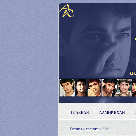
ГЛАВНАЯ
ААМИР КХАН
Главная
»
хроника
»
2016