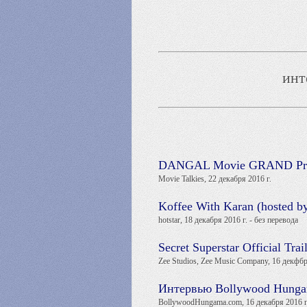
инт
DANGAL Movie GRAND Pre
Movie Talkies, 22 декабря 2016 г.
Koffee With Karan (hosted b
hotstar, 18 декабря 2016 г. - без перевода
Secret Superstar Official Tra
Zee Studios, Zee Music Company, 16 декфбр
Интервью Bollywood Hunga
BollywoodHungama.com, 16 декабря 2016 г