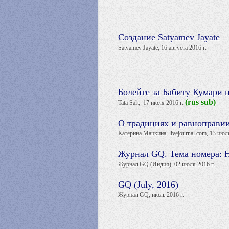
Создание Satyamev Jayate
Satyamev Jayate, 16 августа 2016 г.
Болейте за Бабиту Кумари н
(rus sub)
Tata Salt, 17 июля 2016 г.
О традициях и равноправии
Катерина Мацкина, livejournal.com, 13 июля
Журнал GQ. Тема номера:
Журнал GQ (Индия), 02 июля 2016 г.
GQ (July, 2016)
Журнал GQ, июль 2016 г.