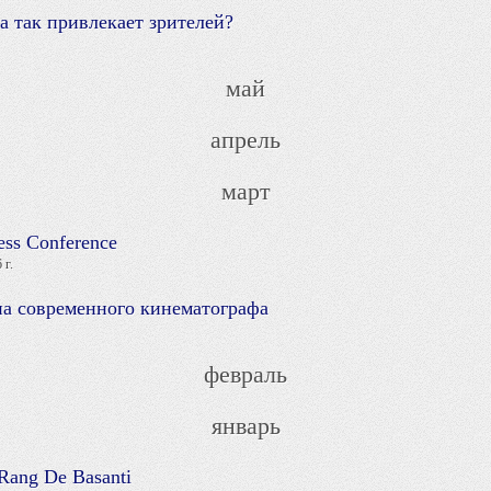
 так привлекает зрителей?
май
апрель
март
ess Conference
 г.
а современного кинематографа
февраль
январь
Rang De Basanti