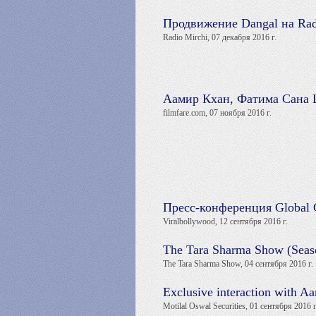
Продвижение Dangal на Rad
Radio Mirchi, 07 декабря 2016 г.
Аамир Кхан, Фатима Сана 
filmfare.com, 07 ноября 2016 г.
Пресс-конференция Global C
Viralbollywood, 12 сентября 2016 г.
The Tara Sharma Show (Seaso
The Tara Sharma Show, 04 сентября 2016 г.
Exclusive interaction with A
Motilal Oswal Securities, 01 сентября 2016 г