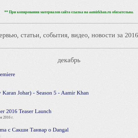
** При копировании материалов сайта ссылка на aamirkhan.ru обязательна.
ервью, статьи, события, видео, новости за 2016
декабрь
miere
y Karan Johar) - Season 5 - Aamir Khan
iler 2016 Teaser Launch
я 2016 г.
ma с Сакши Танвар о Dangal
.