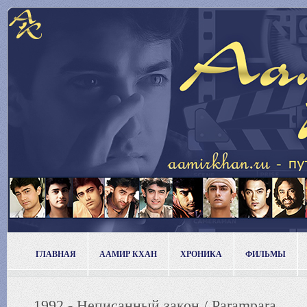
ГЛАВНАЯ
ААМИР КХАН
ХРОНИКА
ФИЛЬМЫ
1992 - Неписанный закон / Parampara