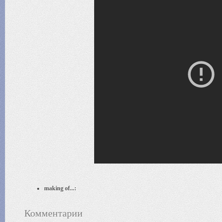
making of...:
Комментарии