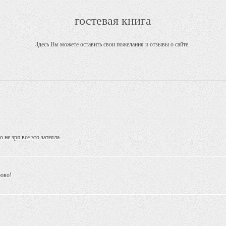
гостевая книга
Здесь Вы можете оставить свои пожелания и отзывы о сайте.
 не зря все это затеяла...
ово!