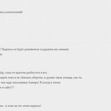
асса впечатлений!
т! Надеюсь он будет развиваться и радовать нас новыми
е.
ду, глаза от красоты разбегутся и все...
задать темп и не сбавлять обороты, и думаю такая умница, как ты
 чем надо поклонники Аамира! Я всегда в твоем
е и сайту!!!
а - я тоже на это очень надеюсь!