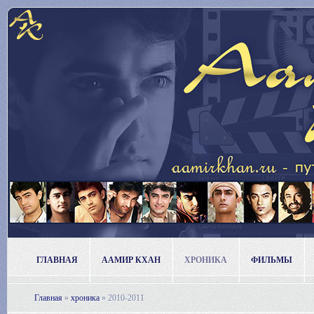
ГЛАВНАЯ
ААМИР КХАН
ХРОНИКА
ФИЛЬМЫ
Главная
»
хроника
»
2010-2011