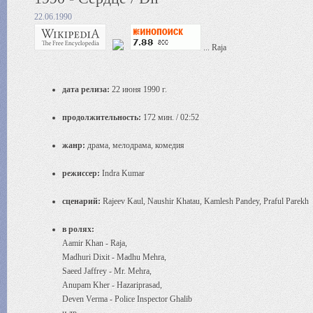
22.06.1990
... Raja
дата релиза:
22 июня 1990 г.
продолжительность:
172 мин. / 02:52
жанр:
драма, мелодрама, комедия
режиссер:
Indra Kumar
сценарий:
Rajeev Kaul, Naushir Khatau, Kamlesh Pandey, Praful Parekh
в ролях:
Aamir Khan - Raja,
Madhuri Dixit - Madhu Mehra,
Saeed Jaffrey - Mr. Mehra,
Anupam Kher - Hazariprasad,
Deven Verma - Police Inspector Ghalib