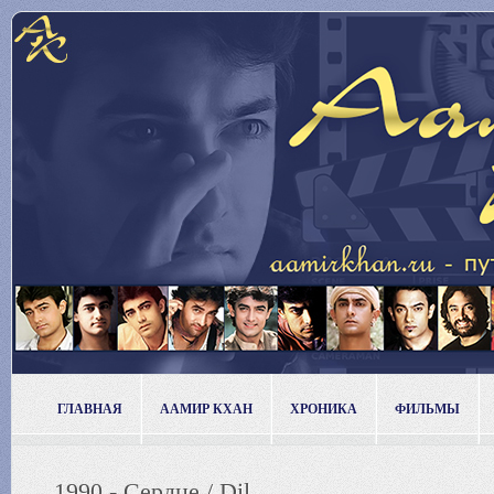
ГЛАВНАЯ
ААМИР КХАН
ХРОНИКА
ФИЛЬМЫ
1990 - Сердце / Dil