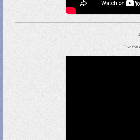
3
Live chat 