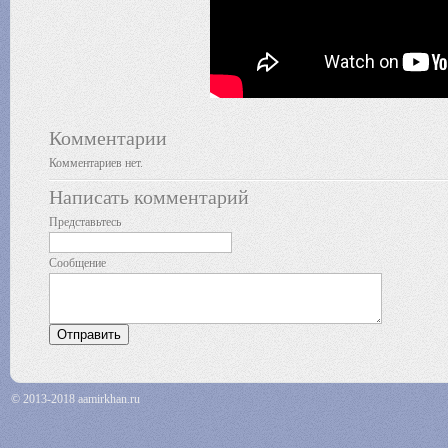
Комментарии
Комментариев нет.
Написать комментарий
Представьтесь
Сообщение
© 2013-2018 aamirkhan.ru