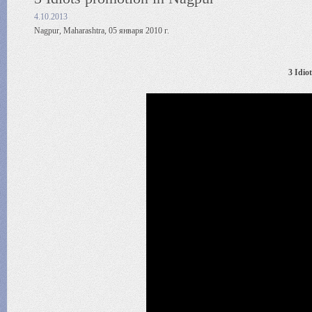
4.10.2013
Nagpur, Maharashtra, 05 января 2010 г.
3 Idio