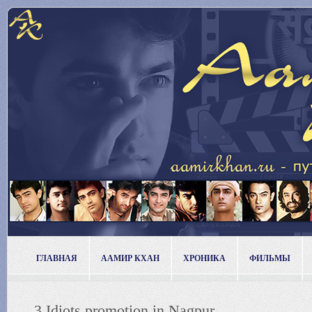
ГЛАВНАЯ
ААМИР КХАН
ХРОНИКА
ФИЛЬМЫ
3 Idiots promotion in Nagpur