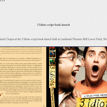
3 Idiots script book launch
od Chopra at the 3 Idiots script book launch held at Landmark Phoenix Mill Lower Parel, M