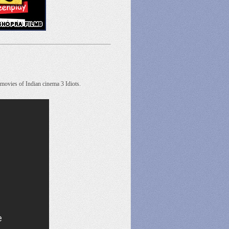
movies of Indian cinema 3 Idiots.