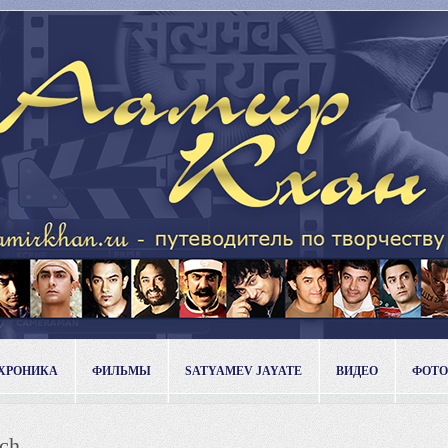
ХРОНИКА
ФИЛЬМЫ
SATYAMEV JAYATE
ВИДЕО
ФОТО
nch