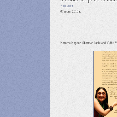
7.10.2013
07 июня 2010 г.
Kareena Kapoor, Sharman Joshi and Vidhu Vin