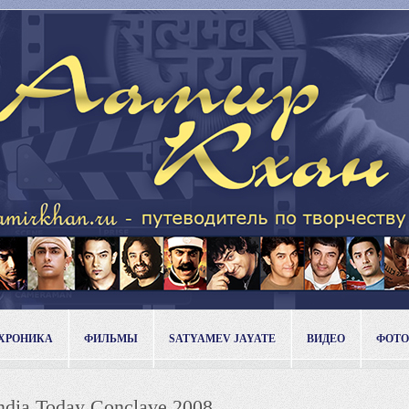
ХРОНИКА
ФИЛЬМЫ
SATYAMEV JAYATE
ВИДЕО
ФОТО
ndia Today Conclave 2008