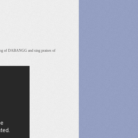
ning of DABANGG and sing praises of