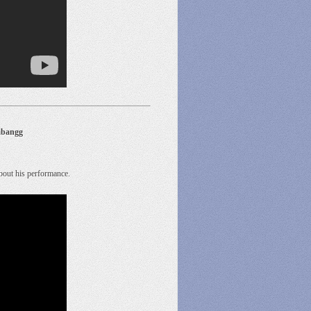
abangg
out his performance.