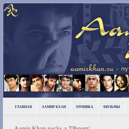
ГЛАВНАЯ
ААМИР КХАН
ХРОНИКА
ФИЛЬМЫ
Aamir Khan packs a 'Dhoom'