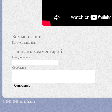
Комментарии
Комментариев нет.
Написать комментарий
Представьтесь
Сообщение
© 2013-2018 aamirkhan.ru