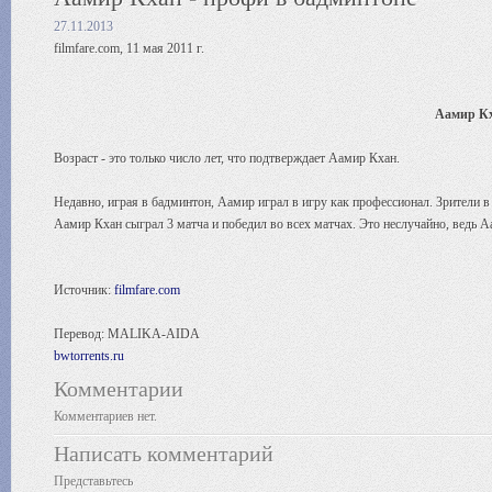
27.11.2013
filmfare.com, 11 мая 2011 г.
Аамир Кх
Возраст - это только число лет, что подтверждает Аамир Кхан.
Недавно, играя в бадминтон, Аамир играл в игру как профессионал. Зрители в 
Аамир Кхан сыграл 3 матча и победил во всех матчах. Это неслучайно, ведь 
Источник:
filmfare.com
Перевод: MALIKA-AIDA
bwtorrents.ru
Комментарии
Комментариев нет.
Написать комментарий
Представьтесь