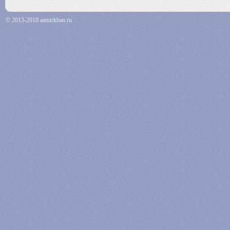
© 2013-2018 aamirkhan.ru