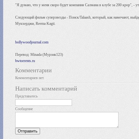
"Я думаю, что у меня скоро будет компания Салмана в клубе за 200 крор", - 
Следующий фильм суперзвезды - Поиск/Talaash, который, как намечают, выйде
Мукхерджи, Reema Kagti.
bollywoodjournal.com
Перевод: Minada (Мурзик123)
bwtorrents.ru
Комментарии
Комментариев нет.
Написать комментарий
Представьтесь
Сообщение