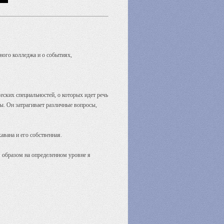
ного колледжа и о событиях,
ских специальностей, о которых идет речь
бы. Он затрагивает различные вопросы,
вана и его собственная.
им образом на определенном уровне я