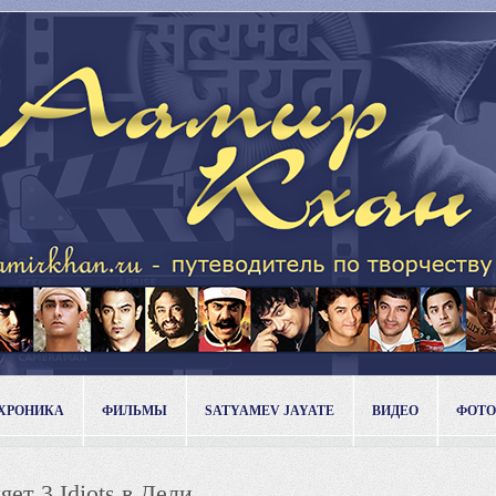
ХРОНИКА
ФИЛЬМЫ
SATYAMEV JAYATE
ВИДЕО
ФОТО
ет 3 Idiots в Дели