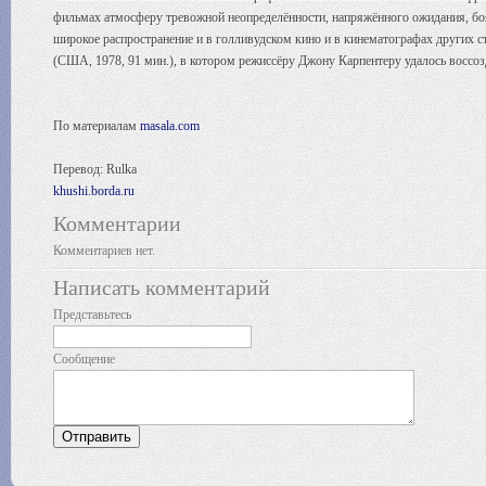
фильмах атмосферу тревожной неопределённости, напряжённого ожидания, боя
широкое распространение и в голливудском кино и в кинематографах других 
(США, 1978, 91 мин.), в котором режиссёру Джону Карпентеру удалось воссо
По материалам
masala.com
Перевод: Rulka
khushi.borda.ru
Комментарии
Комментариев нет.
Написать комментарий
Представьтесь
Сообщение