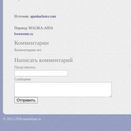
Источник:
apunkachoice.com
Перевод: MALIKA-AIDA
bwtorrents.ru
Комментарии
Комментариев нет.
Написать комментарий
Представьтесь
Сообщение
© 2013-2018 aamirkhan.ru