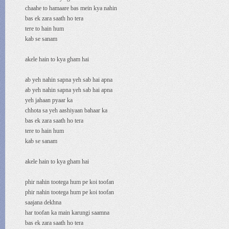
chaahe to hamaare bas mein kya nahin
bas ek zara saath ho tera
tere to hain hum
kab se sanam
akele hain to kya gham hai
ab yeh nahin sapna yeh sab hai apna
ab yeh nahin sapna yeh sab hai apna
yeh jahaan pyaar ka
chhota sa yeh aashiyaan bahaar kа
bas ek zara saath ho tera
tere to hain hum
kab se sanam
akele hain to kya gham hai
phir nahin tootega hum pe koi toofan
phir nahin tootega hum pe koi toofan
saajana dekhna
har toofan ka main karungi saamna
bas ek zara saath ho tera