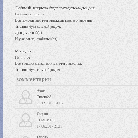
Любимый, теперь так будет проходить каждый день.
В объятиях любви
Вся природа заиграет красками твоего очарования.
Ты лишь будь со мной рядом.
Да ведь я твой(я)
И уже давно, любимый(ая)...
Мы одни -
Ну и что?
Все в наших силах, если мы этого захотим.
Ты лишь будь со мной рядом...
Комментарии
Азат
Спасибо!
25.12.2015 14:16
Сирин
СПАСИБО
17.06.2017 21:17
Гузель