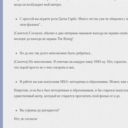
когда он возбуждает мой интерес.
С прессой вы играете роль Греты Гарбо. Много лет вы уже не общались с 
свои фильмы"...
(Смеется) Согласен, обычно я даю интервью накануне выхода на экраны своих
месяцев до выхода на экраны The Rising!
Но до вас так долго невозможно было добраться...
(Смеется) Не невозможно. Я отвечаю на каждую вашу SMS-ку. Нет, серьезно, 
что порой просто не о чем говорить в них.
В работе вы как выпускник МБА: методичны и образованны. Может, вам ст
Напротив, если бы я был методичным и образованным, я бы старался выпуска
единственный актер, который не старается просчитать свой фильм от и до.
Вы упрямы до ригидности?
Нет, не согласен.