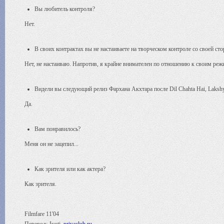
Вы любитель контроля?
Нет.
В своих контрактах вы не настаиваете на творческом контроле со своей ст
Нет, не настаиваю. Напротив, я крайне внимателен по отношению к своим реж
Видели вы следующий релиз Фархана Акхтара после Dil Chahta Hai, Laksh
Да.
Вам понравилось?
Меня он не зацепил...
Как зрителя или как актера?
Как зрителя.
Filmfare 11'04