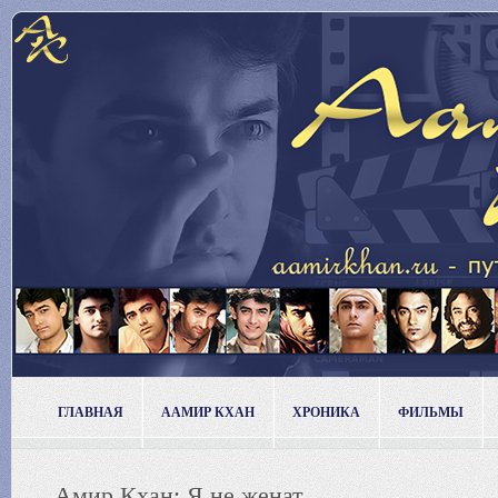
ГЛАВНАЯ
ААМИР КХАН
ХРОНИКА
ФИЛЬМЫ
Амир Кхан: Я не женат