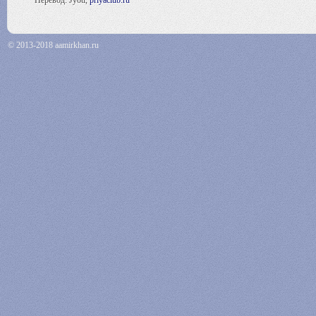
Перевод: Jyoti,
priyaclub.ru
© 2013-2018 aamirkhan.ru