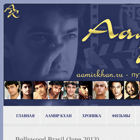
ГЛАВНАЯ
ААМИР КХАН
ХРОНИКА
ФИЛЬМЫ
Bollywood Brasil (June 2013)