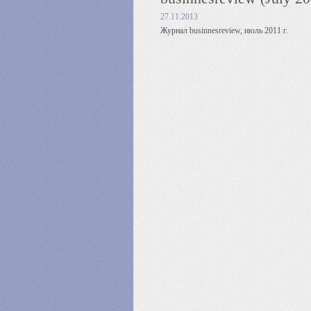
27.11.2013
Журнал businnesreview, июль 2011 г.