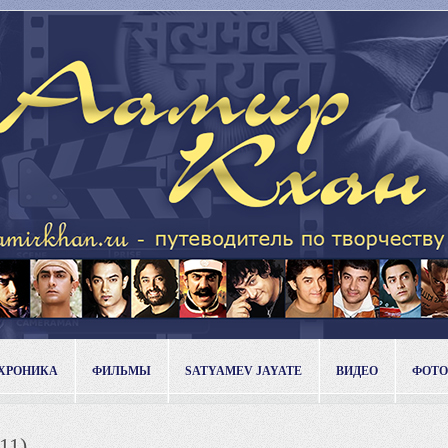
ХРОНИКА
ФИЛЬМЫ
SATYAMEV JAYATE
ВИДЕО
ФОТО
11)