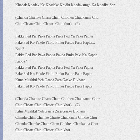
Khadak Khadak Ke Khadake Khidki Khadaksingh Ka Khadke Zor
(Chanda Chamke Cham Cham Chikhen Chaukanna Chor
Chiti Chaate Chini Chatori Chinikhor)... (2)
Pakke Ped Par Paka Papita Paka Ped Ya Paka Papita
Pake Ped Ko Pakde Pinku Pinku Pakde Paka Papita...
Bolo?
Pakke Ped Par Paka Papita Pakda Pinki Paki Ka Kapda
Kapda?
Pakke Ped Par Paka Papita Paka Ped Ya Paka Papita
Pake Ped Ko Pakde Pinku Pinku Pakde Paka Papita
Kitna Mushkil Yeh Gaana Zara Gaake Dikhana
Pake Ped Ko Pakde Pinku Pinku Pakde Paka Papita
(Chanda Chamke Cham Cham Chikhen Chaukanna Chor
Chiti Chaate Chini Chatori Chinikhor)... (2)
Kitna Mushkil Yeh Gaana Zara Gaake Dikhana
Chanda Chini Chamke Chaate Chaukanna Chikhe Chor
Chanda Chamke Cham Cham Chikhen Chaukanna Chor
Chiti Chaate Chini Chatori Chinikhor