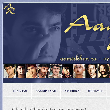
ГЛАВНАЯ
ААМИР КХАН
ХРОНИКА
ФИЛЬМЫ
Chanda Chamke (текст, перевод)