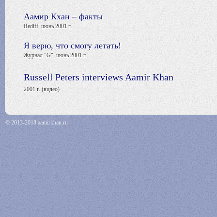
Аамир Кхан – факты
Rediff, июнь 2001 г.
Я верю, что смогу летать!
Журнал "G", июнь 2001 г.
Russell Peters interviews Aamir Khan
2001 г. (видео)
© 2013-2018 aamirkhan.ru