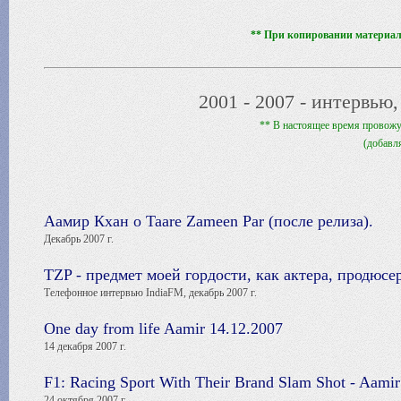
** При копировании материало
2001 - 2007 - интервью,
** В настоящее время провожу
(добавл
Аамир Кхан о Taare Zameen Par (после релиза).
Декабрь 2007 г.
TZP - предмет моей гордости, как актера, продюсе
Телефонное интервью IndiaFM, декабрь 2007 г.
One day from life Aamir 14.12.2007
14 декабря 2007 г.
F1: Racing Sport With Their Brand Slam Shot - Aami
24 октября 2007 г.