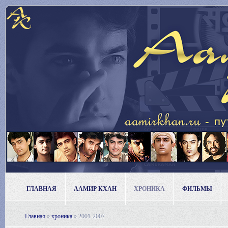
ГЛАВНАЯ
ААМИР КХАН
ХРОНИКА
ФИЛЬМЫ
Главная
»
хроника
»
2001-2007