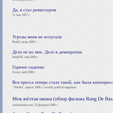
Да, я стал режиссером
21 мая 2007 г.
Угрозы меня не испугали
Rediff, июнь 2006 г.
Дело не во мне. Дело в демократии
IndiaFM, май 2006 г.
Горячее сидение
Screen, май 2006 г.
Вся пресса теперь стала такой, как была кинопресс
"Tehelka", апрель 2006 г. (weekly political magazine)
Моя жёлтая икона (обзор фильма Rang De Basa
outlookindia.com, 20 февраля 2006 г.