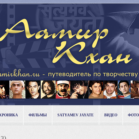
ХРОНИКА
ФИЛЬМЫ
SATYAMEV JAYATE
ВИДЕО
ФОТО
13)