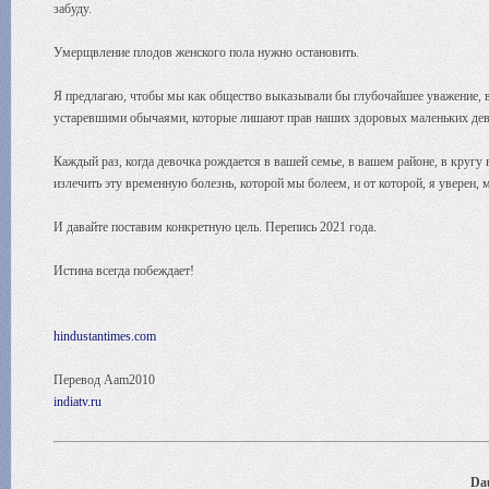
забуду.
Умерщвление плодов женского пола нужно остановить.
Я предлагаю, чтобы мы как общество выказывали бы глубочайшее уважение, 
устаревшими обычаями, которые лишают прав наших здоровых маленьких дев
Каждый раз, когда девочка рождается в вашей семье, в вашем районе, в кругу
излечить эту временную болезнь, которой мы болеем, и от которой, я уверен, 
И давайте поставим конкретную цель. Перепись 2021 года.
Истина всегда побеждает!
hindustantimes.com
Перевод Aam2010
indiatv.ru
Dau