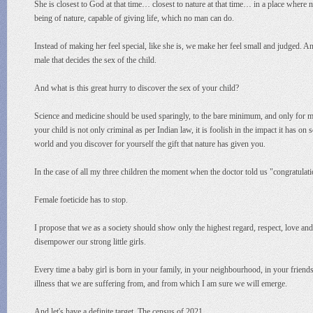
She is closest to God at that time… closest to nature at that time… in a place where 
being of nature, capable of giving life, which no man can do.
Instead of making her feel special, like she is, we make her feel small and judged. An
male that decides the sex of the child.
And what is this great hurry to discover the sex of your child?
Science and medicine should be used sparingly, to the bare minimum, and only for m
your child is not only criminal as per Indian law, it is foolish in the impact it has o
world and you discover for yourself the gift that nature has given you.
In the case of all my three children the moment when the doctor told us "congratulati
Female foeticide has to stop.
I propose that we as a society should show only the highest regard, respect, love a
disempower our strong little girls.
Every time a baby girl is born in your family, in your neighbourhood, in your friends
illness that we are suffering from, and from which I am sure we will emerge.
And let's have a definite target. The census of 2021.