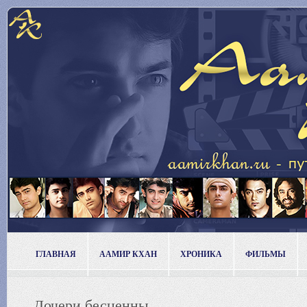
ГЛАВНАЯ
ААМИР КХАН
ХРОНИКА
ФИЛЬМЫ
Дочери бесценны