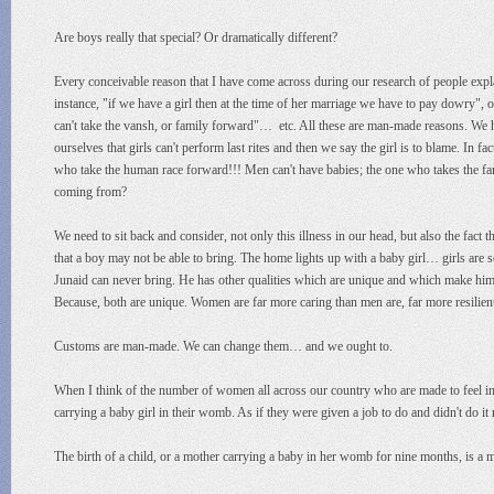
Are boys really that special? Or dramatically different?
Every conceivable reason that I have come across during our research of people expl
instance, "if we have a girl then at the time of her marriage we have to pay dowry", or 
can't take the vansh, or family forward"… etc. All these are man-made reasons. We hav
ourselves that girls can't perform last rites and then we say the girl is to blame. In
who take the human race forward!!! Men can't have babies; the one who takes the
coming from?
We need to sit back and consider, not only this illness in our head, but also the fact t
that a boy may not be able to bring. The home lights up with a baby girl… girls are so
Junaid can never bring. He has other qualities which are unique and which make him s
Because, both are unique. Women are far more caring than men are, far more resilien
Customs are man-made. We can change them… and we ought to.
When I think of the number of women all across our country who are made to feel ina
carrying a baby girl in their womb. As if they were given a job to do and didn't do it 
The birth of a child, or a mother carrying a baby in her womb for nine months, is a 