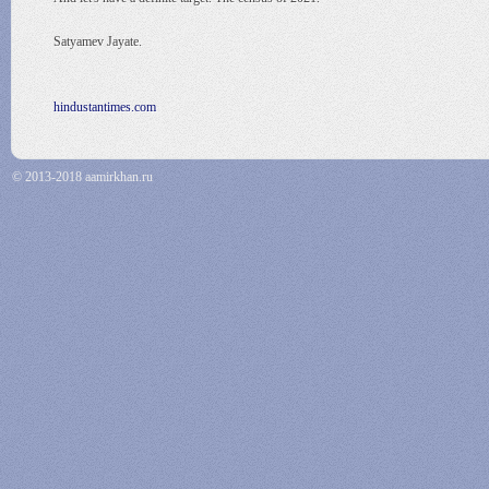
Satyamev Jayate.
hindustantimes.com
© 2013-2018 aamirkhan.ru