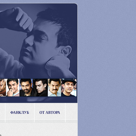
ФАНКЛУБ
ОТ АВТОРА
e