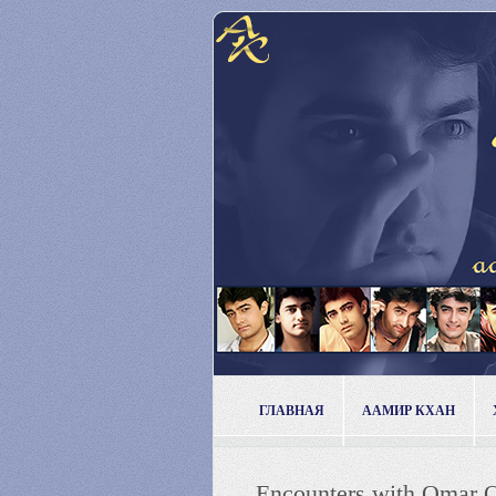
ГЛАВНАЯ
ААМИР КХАН
Encounters with Omar Qu