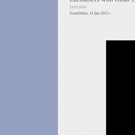
24.03.2014
ZoomDekho, 14 Дек 2012 г.