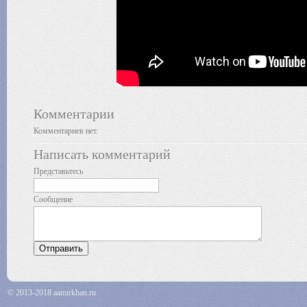
Комментарии
Комментариев нет.
Написать комментарий
Представьтесь
Сообщение
© 2013-2018 aamirkhan.ru