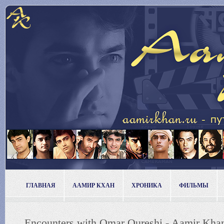
ГЛАВНАЯ
ААМИР КХАН
ХРОНИКА
ФИЛЬМЫ
Encounters with Omar Qureshi - Aamir Khan'