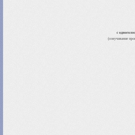
с одноголо
(озвучивание про