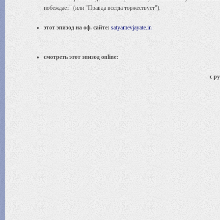
побеждает" (или "Правда всегда торжествует").
этот эпизод на оф. сайте:
satyamevjayate.in
смотреть этот эпизод online:
с р