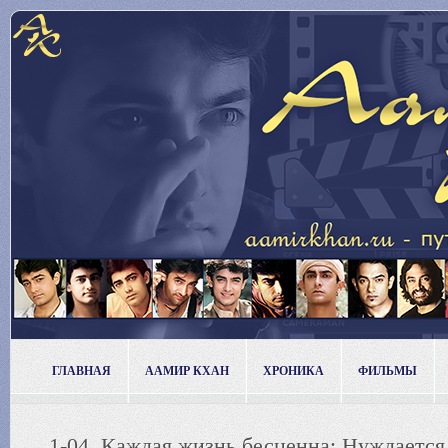
ГЛАВНАЯ
ААМИР КХАН
ХРОНИКА
ФИЛЬМЫ
1-04. Каждая жизнь бесценна: Нуждается 