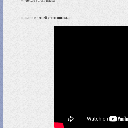
текст:
Suresh Bhatia
клип с песней этого эпизода: