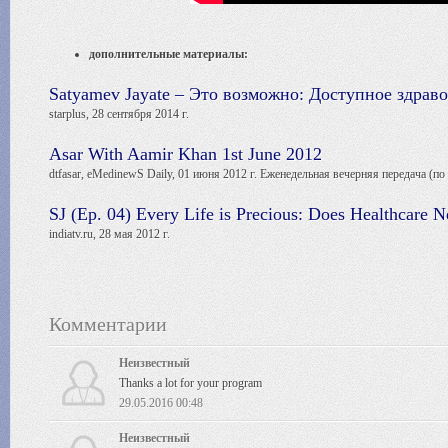
дополнительные материалы:
Satyamev Jayate – Это возможно: Доступное здрав
starplus, 28 сентября 2014 г.
Asar With Aamir Khan 1st June 2012
dtfasar, eMedinewS Daily, 01 июня 2012 г. Еженедельная вечерняя передача (по
SJ (Ep. 04) Every Life is Precious: Does Healthcare 
indiatv.ru, 28 мая 2012 г.
Комментарии
Неизвестный
Thanks a lot for your program
29.05.2016 00:48
Неизвестный