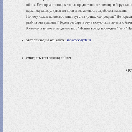
обоих. Есть организации, которые предоставляют помощь и берут таки
пары под защиту, давая им кров и возможность заработать на жизнь.
Почему чужие понимают наши чувства лучше, чем родные? Не пора л
разбить эти традиции? Будем разбирать эту важную тему вместе с Аа
Кханном в пятом эпизоде его шоу "Истина всегда побеждает" (или "Пра
этот эпизод на оф. сайте:
satyamevjayate.in
смотреть этот эпизод online:
с р