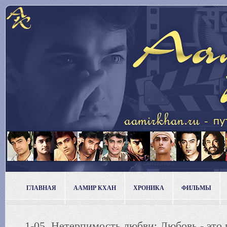
ГЛАВНАЯ
ААМИР КХАН
ХРОНИКА
ФИЛЬМЫ
1-05. Нетерпимость любви: Любовь - это 