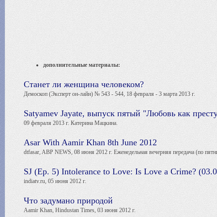
дополнительные материалы:
Станет ли женщина человеком?
Демоскоп (Эксперт он-лайн) № 543 - 544, 18 февраля - 3 марта 2013 г.
Satyamev Jayate, выпуск пятый "Любовь как прест
09 февраля 2013 г. Катерина Мацкина.
Asar With Aamir Khan 8th June 2012
dtfasar, ABP NEWS, 08 июня 2012 г. Еженедельная вечерняя передача (по пятни
SJ (Ep. 5) Intolerance to Love: Is Love a Crime? (03.
indiatv.ru, 05 июня 2012 г.
Что задумано природой
Aamir Khan, Hindustan Times, 03 июня 2012 г.