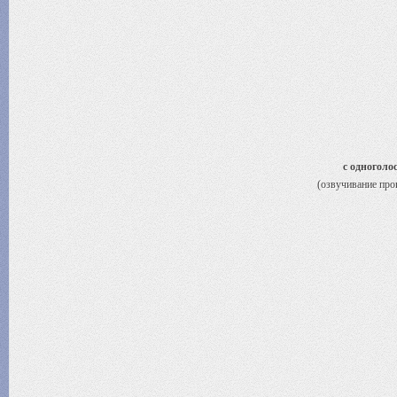
с одноголо
(озвучивание про