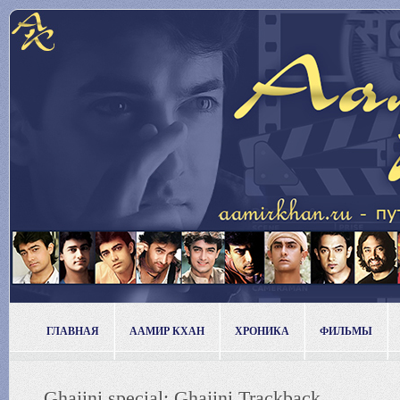
ГЛАВНАЯ
ААМИР КХАН
ХРОНИКА
ФИЛЬМЫ
Ghajini special: Ghajini Trackback