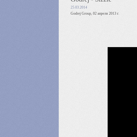
25.03.2014
Godrej Group, 02 апреля 2013 г.