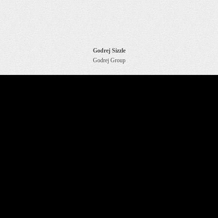
Godrej Sizzle
Godrej Group