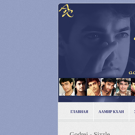
ГЛАВНАЯ
ААМИР КХАН
Godrej - Sizzle