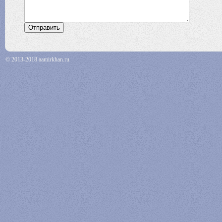
© 2013-2018 aamirkhan.ru