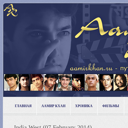
ГЛАВНАЯ
ААМИР КХАН
ХРОНИКА
ФИЛЬМЫ
India West (07 February 2014)