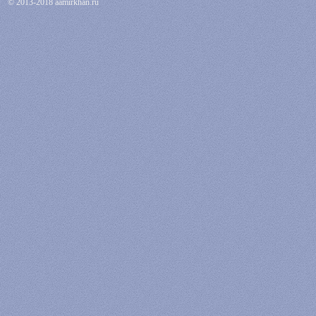
© 2013-2018 aamirkhan.ru