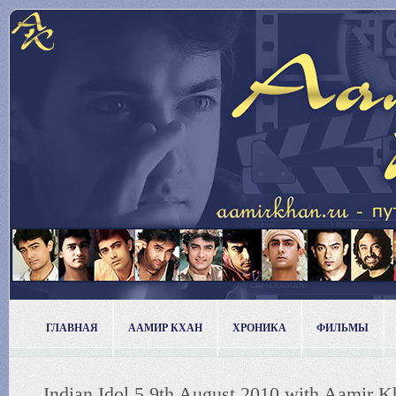
ГЛАВНАЯ
ААМИР КХАН
ХРОНИКА
ФИЛЬМЫ
Indian Idol 5 9th August 2010 with Aamir 