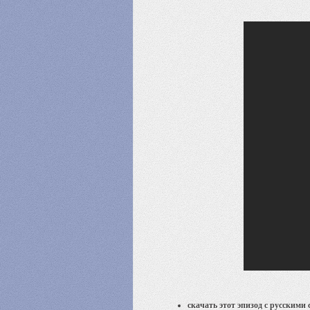
скачать этот эпизод с русскими