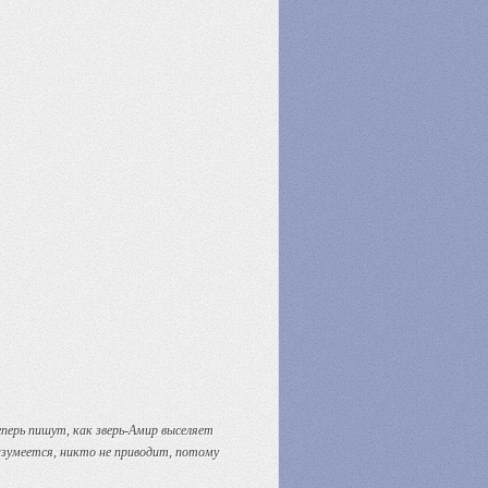
еперь пишут, как зверь-Амир выселяет
азумеется, никто не приводит, потому