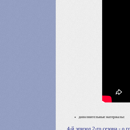
дополнительные материалы:
4-й эпизод 2-го сезона - о