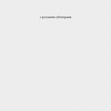
с русскими субтитрами