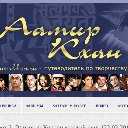
ХРОНИКА
ФИЛЬМЫ
SATYAMEV JAYATE
ВИДЕО
ФОТО
ет 2. Эпизод 4: Короли каждый день (23.03.20