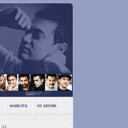
ФАНКЛУБ
ОТ АВТОРА
14)