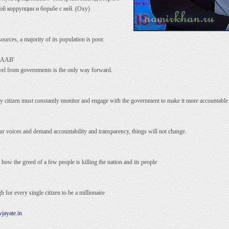
ой коррупции и борьбе с ней. (Oxy)
ources, a majority of its population is poor.
AAB'
vel from governments is the only way forward.
ry citizen must constantly monitor and engage with the government to make it more accountable
 our voices and demand accountability and transparency, things will not change.
ow the greed of a few people is killing the nation and its people
 for every single citizen to be a millionaire
jayate.in