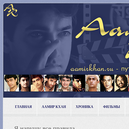
ГЛАВНАЯ
ААМИР КХАН
ХРОНИКА
ФИЛЬМЫ
Я нарушу все правила