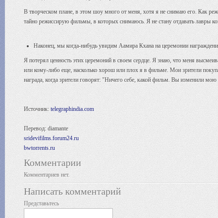
В творческом плане, в этом шоу много от меня, хотя я не снимаю его. Как р
тайно режиссирую фильмы, в которых снимаюсь. Я не стану отдавать лавры ко
Наконец, мы когда-нибудь увидим Аамира Кхана на церемонии награждени
Я потерял ценность этих церемоний в своем сердце. Я знаю, что меня высмеив
или кому-либо еще, насколько хорош или плох я в фильме. Мои зрители покуп
награда, когда зрители говорят: "Ничего себе, какой фильм. Вы изменили мою
Источник:
telegraphindia.com
Перевод: diamante
sridevifilms.forum24.ru
bwtorrents.ru
Комментарии
Комментариев нет.
Написать комментарий
Представьтесь