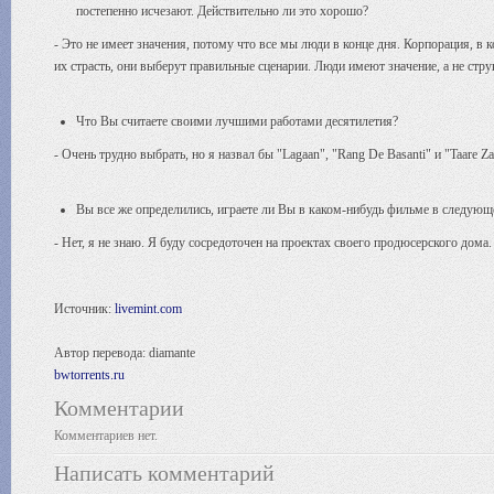
постепенно исчезают. Действительно ли это хорошо?
- Это не имеет значения, потому что все мы люди в конце дня. Корпорация, в 
их страсть, они выберут правильные сценарии. Люди имеют значение, а не стру
Что Вы считаете своими лучшими работами десятилетия?
- Очень трудно выбрать, но я назвал бы "Lagaan", "Rang De Basanti" и "Taare Z
Вы все же определились, играете ли Вы в каком-нибудь фильме в следующ
- Нет, я не знаю. Я буду сосредоточен на проектах своего продюсерского дома.
Источник:
livemint.com
Автор перевода: diamante
bwtorrents.ru
Комментарии
Комментариев нет.
Написать комментарий