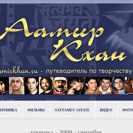
ХРОНИКА
ФИЛЬМЫ
SATYAMEV JAYATE
ВИДЕО
ФОТО
хроника - 2009 - сентябрь