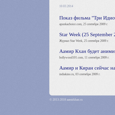
10.03.2014
Показ фильма "Три Идиот
apunkachoice.com, 25 сентября 2009 г.
Star Week (25 September 
Журнал Star Week, 25 сентября 2009 г.
Аамир Кхан будет аними
bollywood101.com, 11 сентября 2009 г.
Аамир и Киран сейчас на
indiakino.ru, 03 сентября 2009 г.
© 2013-2018 aamirkhan.ru