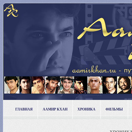
ГЛАВНАЯ
ААМИР КХАН
ХРОНИКА
ФИЛЬМЫ
хроника