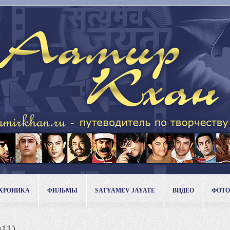
ХРОНИКА
ФИЛЬМЫ
SATYAMEV JAYATE
ВИДЕО
ФОТО
011)