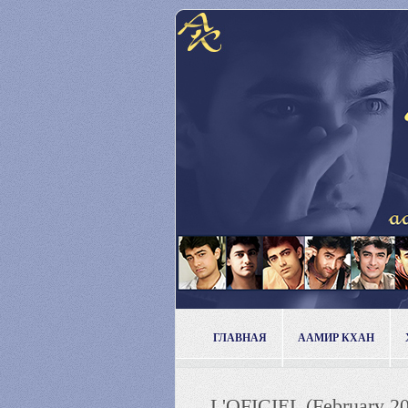
ГЛАВНАЯ
ААМИР КХАН
L'OFICIEL (February 2