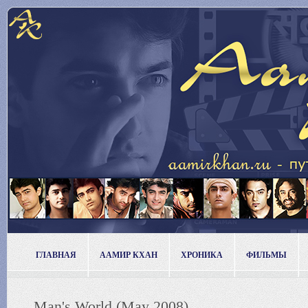
ГЛАВНАЯ
ААМИР КХАН
ХРОНИКА
ФИЛЬМЫ
Man's World (May 2008)