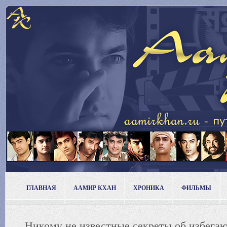
ГЛАВНАЯ
ААМИР КХАН
ХРОНИКА
ФИЛЬМЫ
Никому не известные секреты об избега