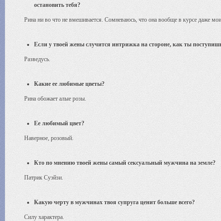
остановить тебя?
Рина ни во что не вмешивается. Сомневаюсь, что она вообще в курсе даже мо
Если у твоей жены случится интрижка на стороне, как ты поступиш
Разведусь.
Какие ее любимые цветы?
Рина обожает алые розы.
Ее любимый цвет?
Наверное, розовый.
Кто по мнению твоей жены самый сексуальный мужчина на земле?
Патрик Суэйзи.
Какую черту в мужчинах твоя супруга ценит больше всего?
Силу характера.