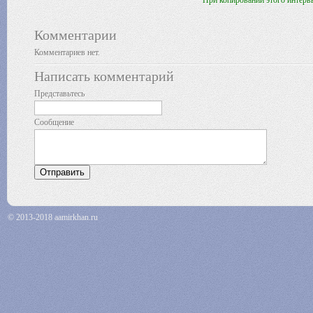
*** При копировании этого инте
Комментарии
Комментариев нет.
Написать комментарий
Представьтесь
Сообщение
© 2013-2018 aamirkhan.ru