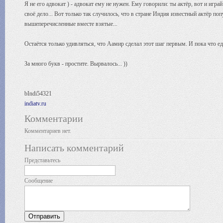
Я не его адвокат ) - адвокат ему не нужен. Ему говорили: ты актёр, вот и игр
своё дело... Вот только так случилось, что в стране Индия известный актёр п
вышеперечисленные вместе взятые...
Остаётся только удивляться, что Аамир сделал этот шаг первым. И пока что е
За много букв - простите. Вырвалось... ))
bIndi54321
indiatv.ru
Комментарии
Комментариев нет.
Написать комментарий
Представьтесь
Сообщение