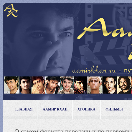
ГЛАВНАЯ
ААМИР КХАН
ХРОНИКА
ФИЛЬМЫ
О самом формате передачи и по первому эп