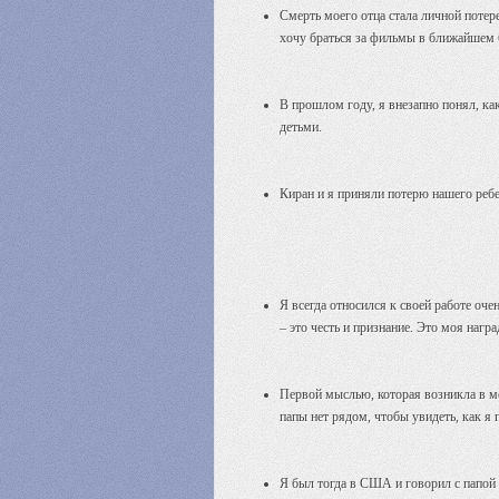
Смерть моего отца стала личной потере
хочу браться за фильмы в ближайшем б
В прошлом году, я внезапно понял, ка
детьми.
Киран и я приняли потерю нашего ребе
Я всегда относился к своей работе оче
– это честь и признание. Это моя награ
Первой мыслью, которая возникла в мо
папы нет рядом, чтобы увидеть, как я
Я был тогда в США и говорил с папой 