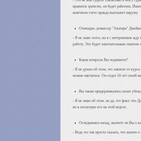
- Это не мне судить. Насколько я могу суд
нравится зрителю, он будет работать. Инач
конечном счете правда выплывет наружу.
Очевидно, режиссер "Аватара" Джеймс 
- Я не знаю этого, но я с нетерпением жд
работу. Это будет замечательным опытом 
Какие вопросы Вы поднимете?
- Я не думал об этом, это зависит от курс
можно научиться. Он отдал 10 лет своей жи
Вы также придерживались своих убежд
- Я не знаю об этом, но да, тот факт, что
но я посмотрю его на этой неделе.
Оглядываясь назад, жалеете ли Вы о к
- Ведь это так просто сказать, что жалею 