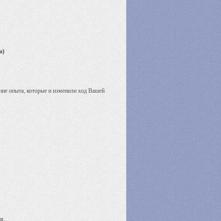
а)
ние опыта, которые и изменили ход Вашей
ия.