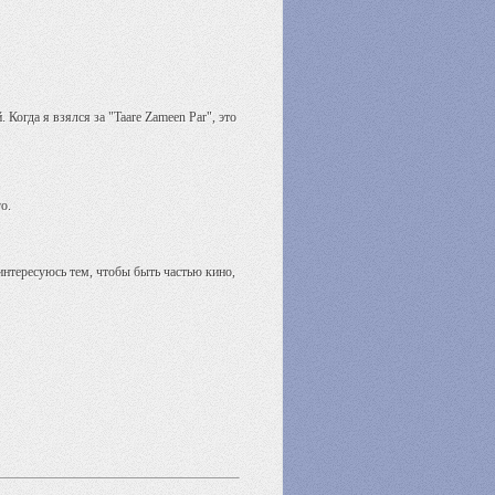
 Когда я взялся за "Taare Zameen Par", это
го.
нтересуюсь тем, чтобы быть частью кино,