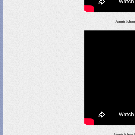
Aamir Khan 
Aamir Khan l