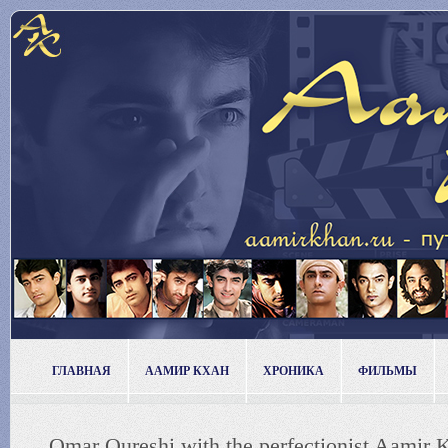
ГЛАВНАЯ
ААМИР КХАН
ХРОНИКА
ФИЛЬМЫ
Omar Qureshi with the perfectionist Aamir K